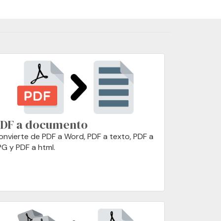
DF a documento
onvierte de PDF a Word, PDF a texto, PDF a
PG y PDF a html.