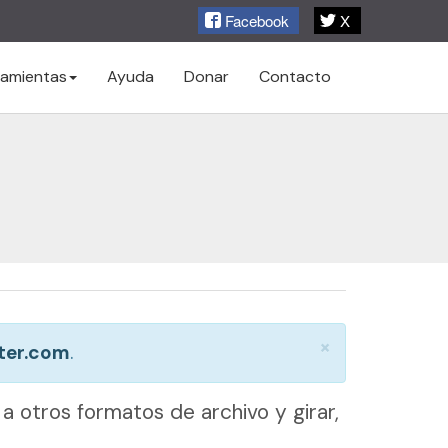
Facebook
X
ramientas
Ayuda
Donar
Contacto
x
×
ter.com
.
a otros formatos de archivo y girar,