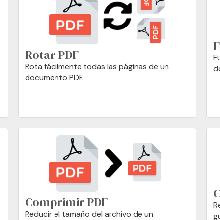
F
Rotar PDF
F
Rota fácilmente todas las páginas de un
d
documento PDF.
C
Comprimir PDF
R
Reducir el tamaño del archivo de un
g