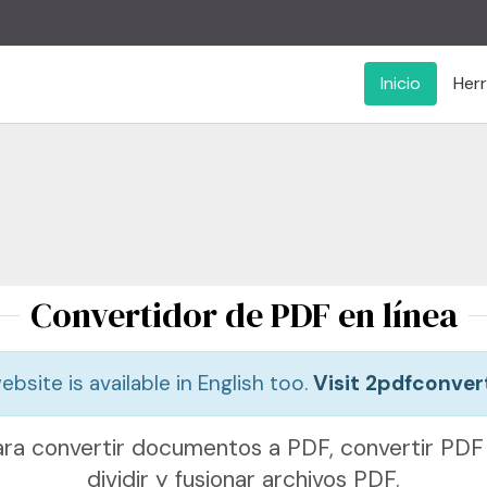
Inicio
Her
Convertidor de PDF en línea
bsite is available in English too.
Visit 2pdfconver
para convertir documentos a PDF, convertir PDF 
dividir y fusionar archivos PDF.