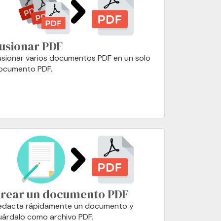
usionar PDF
usionar varios documentos PDF en un solo
ocumento PDF.
rear un documento PDF
edacta rápidamente un documento y
uárdalo como archivo PDF.