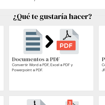
¿Qué te gustaría hacer?
Documentos a PDF
P
Convertir Word a PDF, Excel a PDF y
C
Powerpoint a PDF.
J