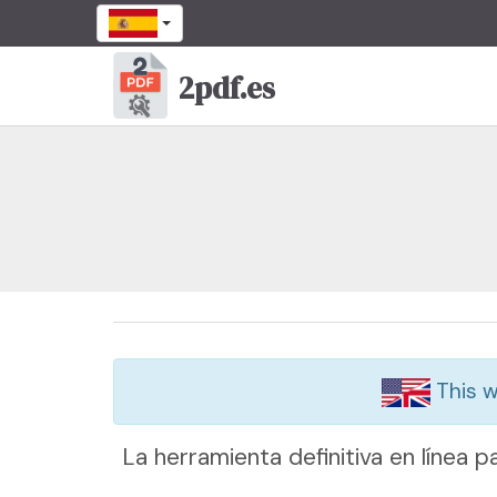
2pdf.es
This we
La herramienta definitiva en línea 