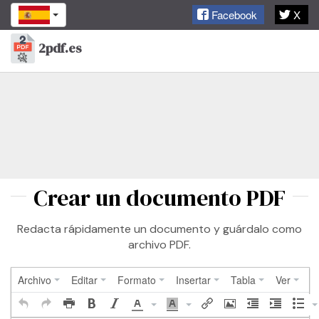
Facebook
X
2pdf.es
Toggl
naviga
Crear un documento PDF
Redacta rápidamente un documento y guárdalo como
archivo PDF.
Archivo
Editar
Formato
Insertar
Tabla
Ver