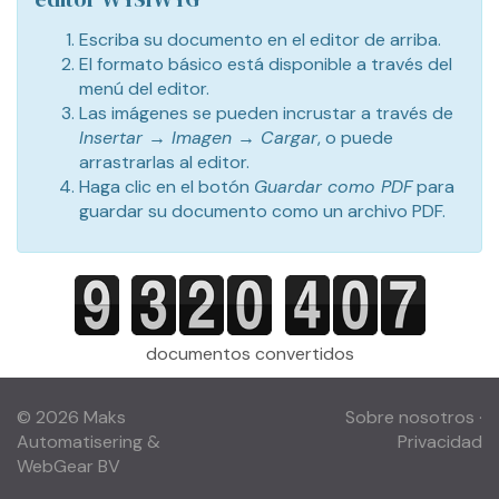
Escriba su documento en el editor de arriba.
El formato básico está disponible a través del
menú del editor.
Las imágenes se pueden incrustar a través de
Insertar → Imagen → Cargar
, o puede
arrastrarlas al editor.
Haga clic en el botón
Guardar como PDF
para
guardar su documento como un archivo PDF.
documentos convertidos
© 2026 Maks
Sobre nosotros
·
Automatisering &
Privacidad
WebGear BV